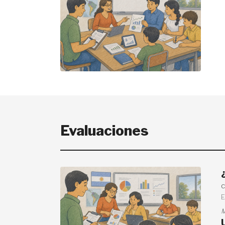
Evaluaciones
c
M