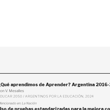
¿Qué aprendimos de Aprender? Argentina 2016
on V. Mesalles
EDUCAR 2050 / ARGENTINOS POR LA EDUCACIÓN, 2024
encionado en:
La Nación
Uso de pruebas estandarizadas para la mejora c