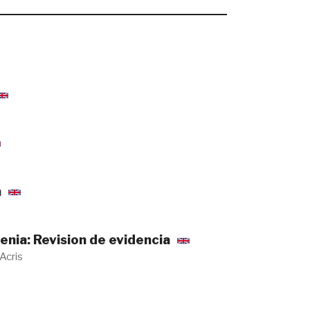
a
nia: Revision de evidencia
Acris