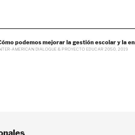
Cómo podemos mejorar la gestión escolar y la e
INTER-AMERICAN DIALOGUE & PROYECTO EDUCAR 2050, 2019
onales