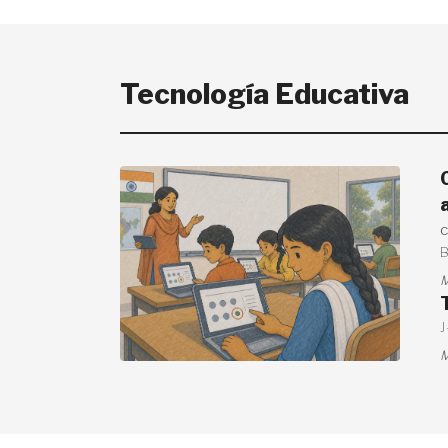
Tecnología Educativa
c
M
M