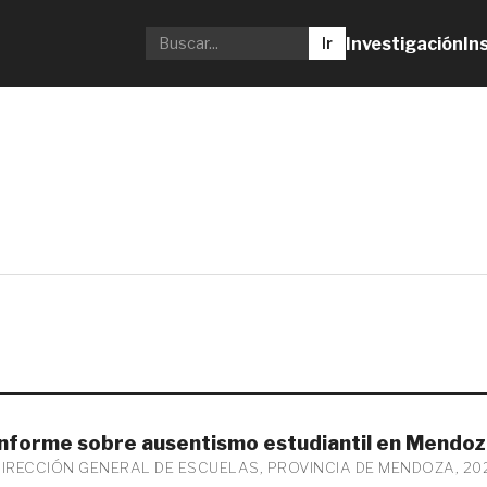
Investigación
In
Ir
Informe sobre ausentismo estudiantil en Mendoz
DIRECCIÓN GENERAL DE ESCUELAS, PROVINCIA DE MENDOZA, 20