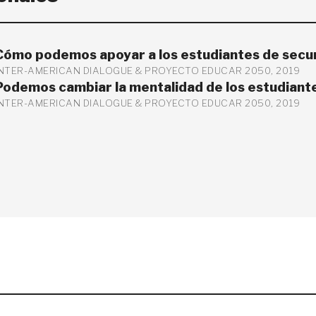
Cómo podemos apoyar a los estudiantes de secu
INTER-AMERICAN DIALOGUE & PROYECTO EDUCAR 2050, 2019
Podemos cambiar la mentalidad de los estudiant
INTER-AMERICAN DIALOGUE & PROYECTO EDUCAR 2050, 2019