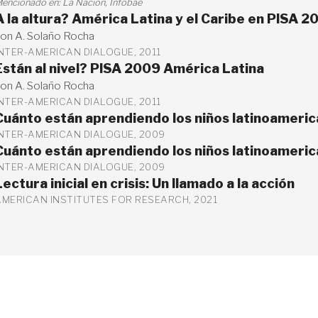
encionado en:
La Nación
,
Infobae
A la altura? América Latina y el Caribe en PISA 
on A. Solaño Rocha
INTER-AMERICAN DIALOGUE, 2011
Están al nivel? PISA 2009 América Latina
on A. Solaño Rocha
INTER-AMERICAN DIALOGUE, 2011
Cuánto están aprendiendo los niños latinoamer
INTER-AMERICAN DIALOGUE, 2009
Cuánto están aprendiendo los niños latinoamer
INTER-AMERICAN DIALOGUE, 2009
Lectura inicial en crisis: Un llamado a la acción
AMERICAN INSTITUTES FOR RESEARCH, 2021