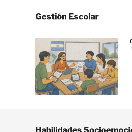
Gestión Escolar
Habilidades Socioemoci