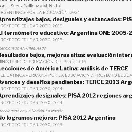
on L. Saenz Guillenz y M. Nistal
ARGENTINOS POR LA EDUCACIÓN, 2024
Aprendizajes bajos, desiguales y estancados: PI
PROYECTO EDUCAR 2050, 2019
El termómetro educativo: Argentina ONE 2005-
PROYECTO EDUCAR 2050, 2015
encionado en:
Chequeado
Resultados bajos, mejoras altas: evaluación inter
INISTERIO DE EDUCACIÓN DEL PERÚ, 2015
Lecciones de América Latina: análisis de TERCE
RED LATINOAMERICANA POR LA EDUCACIÓN & PROYECTO EDUCAR
Avances y desafíos pendientes: TERCE 2013 Arg
PROYECTO EDUCAR 2050, 2014
Aprendizajes desiguales: PISA 2012 regiones ar
PROYECTO EDUCAR 2050, 2014
encionado en:
La Nación
,
La Nación
No logramos mejorar: PISA 2012 Argentina
PROYECTO EDUCAR 2050, 2013