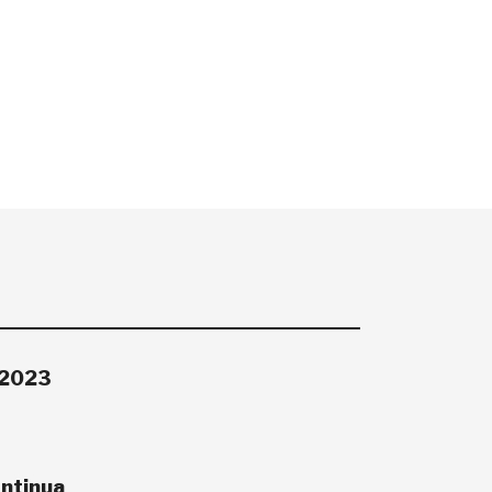
-2023
ontinua