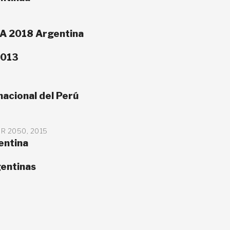
SA 2018 Argentina
2013
nacional del Perú
 2050, 2015
entina
gentinas