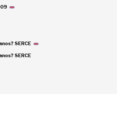
2009
icanos? SERCE
icanos? SERCE