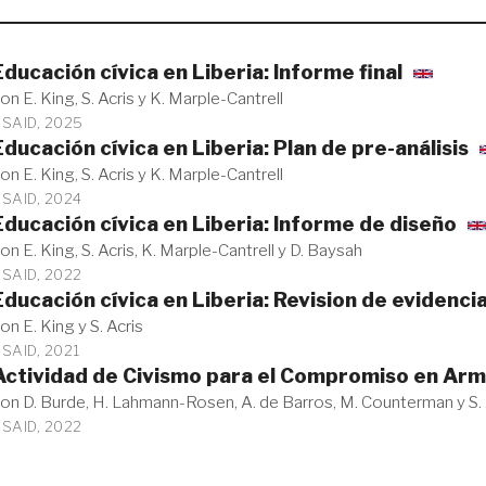
Educación cívica en Liberia: Informe final
on E. King, S. Acris y K. Marple-Cantrell
SAID, 2025
Educación cívica en Liberia: Plan de pre-análisis
on E. King, S. Acris y K. Marple-Cantrell
SAID, 2024
Educación cívica en Liberia: Informe de diseño
on E. King, S. Acris, K. Marple-Cantrell y D. Baysah
SAID, 2022
Educación cívica en Liberia: Revision de evidenci
on E. King y S. Acris
SAID, 2021
Actividad de Civismo para el Compromiso en Arme
on D. Burde, H. Lahmann-Rosen, A. de Barros, M. Counterman y S. 
SAID, 2022