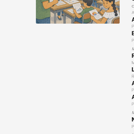
c
M
M
M